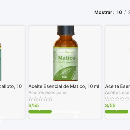
Mostrar
10
alipto, 10
Aceite Esencial de Matico, 10 ml
Aceite Ese
Aceites esenciales
Aceites ese
S/
55
S/
55
Añadir Al Carrito
A
to