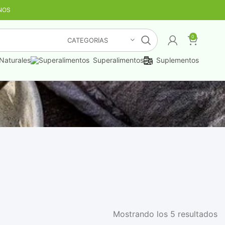
NOS
TIS
¡LO QUIERO YA
!
0
CATEGORÍAS
Naturales
Superalimentos
Suplementos
Mostrando los 5 resultados