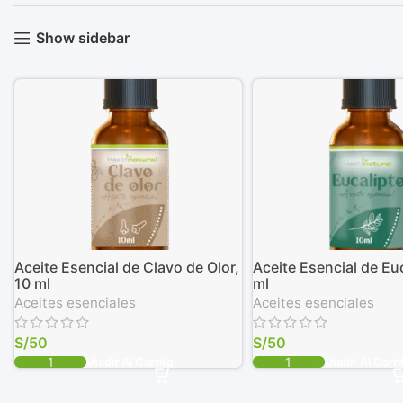
Show sidebar
Aceite Esencial de Clavo de Olor,
Aceite Esencial de Euc
10 ml
ml
Aceites esenciales
Aceites esenciales
S/
50
S/
50
Añadir Al Carrito
Añadir Al Carri