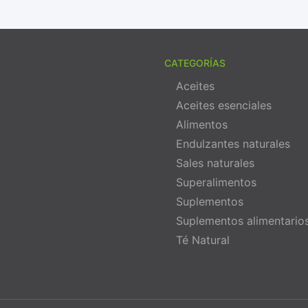
CATEGORÍAS
Aceites
Aceites esenciales
Alimentos
Endulzantes naturales
Sales naturales
Superalimentos
Suplementos
Suplementos alimentario
Té Natural