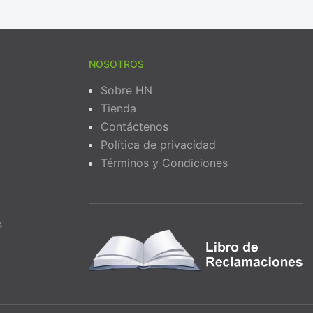
NOSOTROS
Sobre HN
Tienda
Contáctenos
Política de privacidad
Términos y Condiciones
s