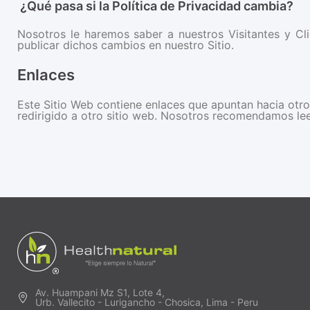
¿Qué pasa si la Política de Privacidad cambia?
Nosotros le haremos saber a nuestros Visitantes y Cl
publicar dichos cambios en nuestro Sitio.
Enlaces
Este Sitio Web contiene enlaces que apuntan hacia otros
redirigido a otro sitio web. Nosotros recomendamos leer 
Av. Huampani Mz S1, Lote 4,
Urb. Vallecito - Lurigancho - Chosica, Lima - Peru