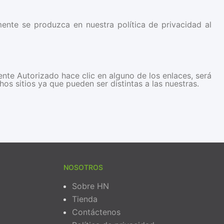
ente se produzca en nuestra política de privacidad al
ente Autorizado hace clic en alguno de los enlaces, será
os sitios ya que pueden ser distintas a las nuestras.
NOSOTROS
Sobre HN
Tienda
Contáctenos