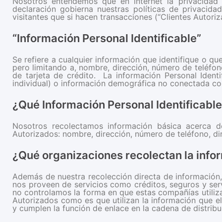
Nosotros entendemos que en internet la privacidad 
declaración gobierna nuestras políticas de privacida
visitantes que si hacen transacciones (“Clientes Autoriz
“Información Personal Identificable”
Se refiere a cualquier información que identifique o que
pero limitando a, nombre, dirección, número de teléfon
de tarjeta de crédito. La información Personal Ident
individual) o información demográfica no conectada con 
¿Qué Información Personal Identificabl
Nosotros recolectamos información básica acerca de
Autorizados: nombre, dirección, número de teléfono, dir
¿Qué organizaciones recolectan la info
Además de nuestra recolección directa de información
nos proveen de servicios como créditos, seguros y ser
no controlamos la forma en que estas compañías utiliza
Autorizados como es que utilizan la información que e
y cumplen la función de enlace en la cadena de distribuci