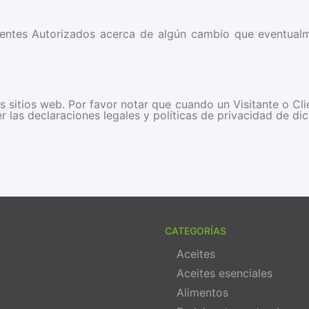
ientes Autorizados acerca de algún cambio que eventualm
 sitios web. Por favor notar que cuando un Visitante o Cli
las declaraciones legales y políticas de privacidad de dich
CATEGORÍAS
Aceites
Aceites esenciales
Alimentos