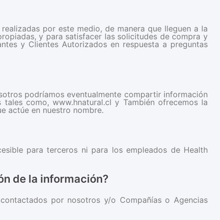
r realizadas por este medio, de manera que lleguen a la
propiadas, y para satisfacer las solicitudes de compra y
tantes y Clientes Autorizados en respuesta a preguntas
osotros podríamos eventualmente compartir información
s tales como, www.hnatural.cl y También ofrecemos la
ue actúe en nuestro nombre.
esible para terceros ni para los empleados de Health
ión de la información?
er contactados por nosotros y/o Compañías o Agencias