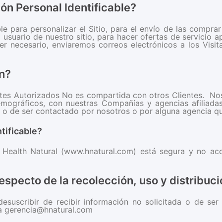
ión Personal Identificable?
ble para personalizar el Sitio, para el envío de las compra
 usuario de nuestro sitio, para hacer ofertas de servicio a
er necesario, enviaremos correos electrónicos a los Visi
n?
ientes Autorizados No es compartida con otros Clientes. N
mográficos, con nuestras Compañías y agencias afiliada
n o de ser contactado por nosotros o por alguna agencia q
tificable?
r Health Natural (www.hnatural.com) está segura y no acc
respecto de la recolección, uso y distribuc
 desuscribir de recibir información no solicitada o de s
 a gerencia@hnatural.com