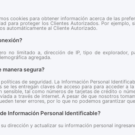
amos cookies para obtener información acerca de las prefere
d para proteger los Clientes Autorizados. Por ejemplo, si
s automáticamente al Cliente Autorizado.
conexión?
ero no limitado a, dirección de IP, tipo de explorador, pa
 demográfica agregada.
de manera segura?
olíticas de seguridad. La Información Personal Identificab
s se les entregan claves de acceso para para acceder a la
n sensible, tal como números de tarjetas de crédito o núme
nviada a través de internet. A pesar de que nosotros tomam
ueden tener errores, por lo que no podemos garantizar que
de Información Personal Identificable?
su dirección y actualizar su información personal ingresan