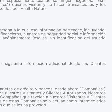
nte, especialmente cuando se dirigen negocios. Esta
ntes”) quienes visitan y no hacen transacciones y los
recidos por Health Natural
 persona a la cual esa información pertenece, incluyendo,
 financieros, números de seguridad social e información
 anónimamente (eso es, sin identificación del usuario
 siguiente información adicional desde los Clientes
arjetas de crédito y bancos, desde ahora “Compañías”)
e nuestros Visitantes y Clientes Autorizados. Nosotros
 Compañías que revelen a nuestros Visitantes y Clientes
nas de estas Compañías solo actúan como intermediarios
ón que se les ha proveído.