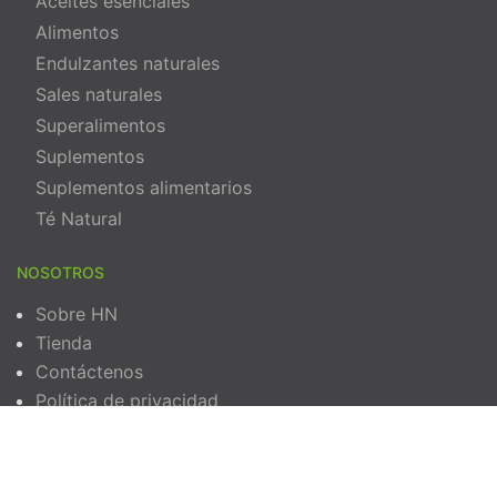
Aceites esenciales
Alimentos
Endulzantes naturales
Sales naturales
Superalimentos
Suplementos
Suplementos alimentarios
Té Natural
NOSOTROS
Sobre HN
Tienda
Contáctenos
Política de privacidad
Términos y Condiciones