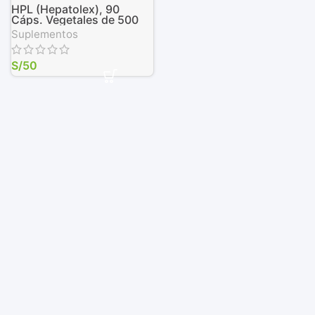
HPL (Hepatolex), 90
Cáps. Vegetales de 500
mg
Suplementos
S/
50