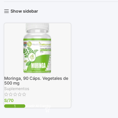
Show sidebar
Moringa, 90 Cáps. Vegetales de
500 mg
Suplementos
S/
70
Añadir Al Carrito