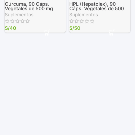
Cúrcuma, 90 Cáps.
HPL (Hepatolex), 90
Vegetales de 500 mg
Cáps. Vegetales de 500
mg
Suplementos
Suplementos
S/
40
S/
50