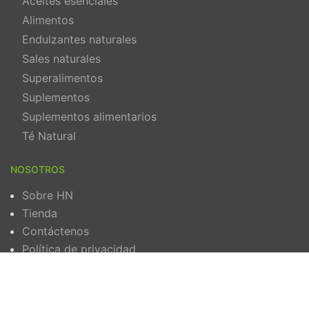
Aceites esenciales
Alimentos
Endulzantes naturales
Sales naturales
Superalimentos
Suplementos
Suplementos alimentarios
Té Natural
NOSOTROS
Sobre HN
Tienda
Contáctenos
Política de privacidad
Términos y Condiciones