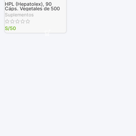
HPL (Hepatolex), 90
Cáps. Vegetales de 500
mg
Suplementos
S/
50