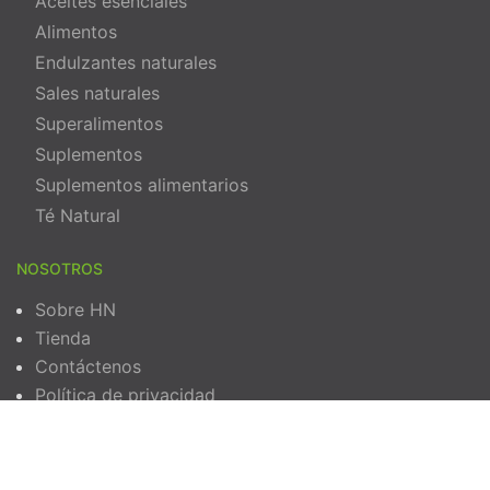
Aceites esenciales
Alimentos
Endulzantes naturales
Sales naturales
Superalimentos
Suplementos
Suplementos alimentarios
Té Natural
NOSOTROS
Sobre HN
Tienda
Contáctenos
Política de privacidad
Términos y Condiciones