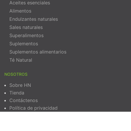
Aceites esenciales
Alimentos
Endulzantes naturales
Sales naturales
Superalimentos
Suplementos
Suplementos alimentarios
Té Natural
NOSOTROS
Sobre HN
Tienda
Contáctenos
Política de privacidad
Términos y Condiciones