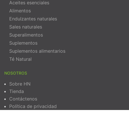
Aceites esenciales
Alimentos
Endulzantes naturales
Sales naturales
Superalimentos
Suplementos
Suplementos alimentarios
Té Natural
NOSOTROS
Sobre HN
Tienda
Contáctenos
Política de privacidad
Términos y Condiciones