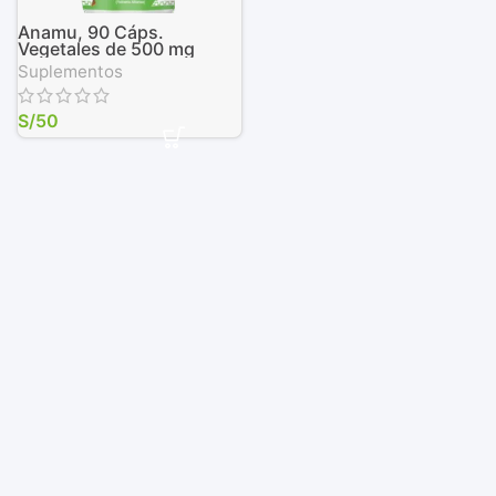
Anamu, 90 Cáps.
Vegetales de 500 mg
Suplementos
S/
50