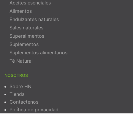
Aceites esenciales
Alimentos
Endulzantes naturales
Sales naturales
Superalimentos
Suplementos
Suplementos alimentarios
Té Natural
NOSOTROS
Sobre HN
Tienda
Contáctenos
Política de privacidad
Términos y Condiciones