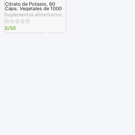
Citrato de Potasio, 60
Cáps. Vegetales de 1000
mg
Suplementos alimentarios
S/
50