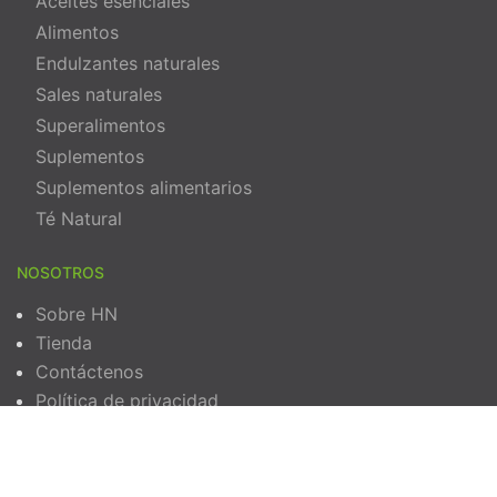
Aceites esenciales
Alimentos
Endulzantes naturales
Sales naturales
Superalimentos
Suplementos
Suplementos alimentarios
Té Natural
NOSOTROS
Sobre HN
Tienda
Contáctenos
Política de privacidad
Términos y Condiciones