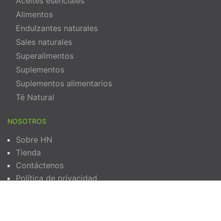
Aceites esenciales
Alimentos
Endulzantes naturales
Sales naturales
Superalimentos
Suplementos
Suplementos alimentarios
Té Natural
NOSOTROS
Sobre HN
Tienda
Contáctenos
Política de privacidad
Términos y Condiciones