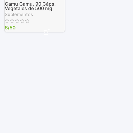
Camu Camu, 90 Cáps.
Vegetales de 500 mg
Suplementos
S/
50