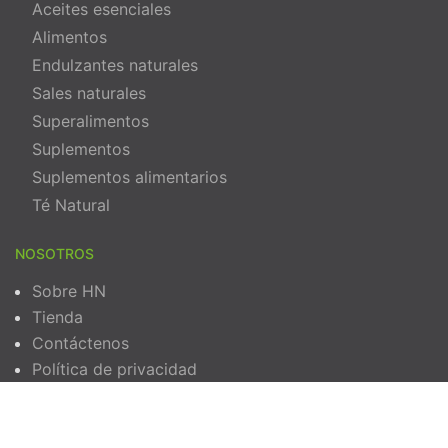
Aceites esenciales
Alimentos
Endulzantes naturales
Sales naturales
Superalimentos
Suplementos
Suplementos alimentarios
Té Natural
NOSOTROS
Sobre HN
Tienda
Contáctenos
Política de privacidad
Términos y Condiciones