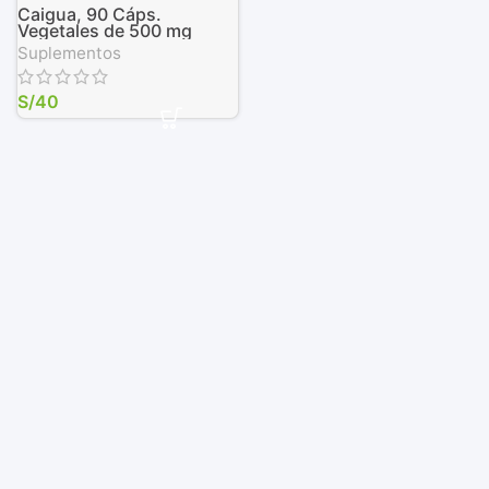
Caigua, 90 Cáps.
Vegetales de 500 mg
Suplementos
S/
40