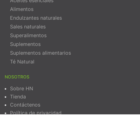
Aceites esenciales
Alimentos
Endulzantes naturales
Sales naturales
Superalimentos
Suplementos
Suplementos alimentarios
Té Natural
NOSOTROS
Sobre HN
Tienda
Contáctenos
Política de privacidad
Términos y Condiciones