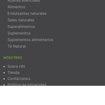
Aceites esenciales
Alimentos
Endulzantes naturales
Sales naturales
Superalimentos
Suplementos
Suplementos alimentarios
Té Natural
NOSOTROS
Sobre HN
Tienda
Contáctenos
Política de privacidad
Términos y Condiciones