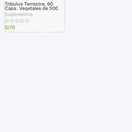
Tribulus Terrestre, 90
Cáps. Vegetales de 500
mg
Suplementos
S/
70