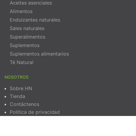
Aceites esenciales
Alimentos
Endulzantes naturales
Sales naturales
Superalimentos
Suplementos
Suplementos alimentarios
Té Natural
NOSOTROS
Sobre HN
Tienda
Contáctenos
Política de privacidad
Términos y Condiciones