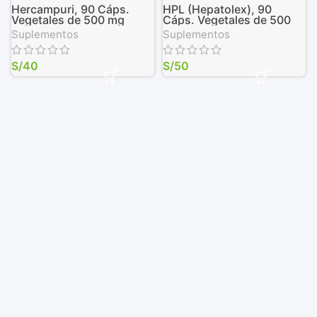
Hercampuri, 90 Cáps.
HPL (Hepatolex), 90
Vegetales de 500 mg
Cáps. Vegetales de 500
mg
Suplementos
Suplementos
S/
40
S/
50