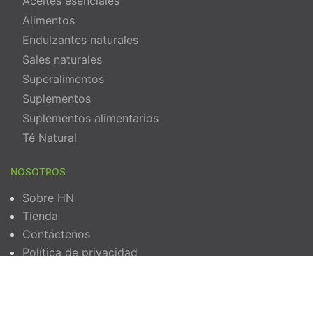
Aceites esenciales
Alimentos
Endulzantes naturales
Sales naturales
Superalimentos
Suplementos
Suplementos alimentarios
Té Natural
NOSOTROS
Sobre HN
Tienda
Contáctenos
Política de privacidad
Términos y Condiciones