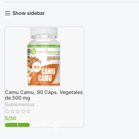
Show sidebar
Camu Camu, 90 Cáps. Vegetales
de 500 mg
Suplementos
S/
50
Añadir Al Carrito