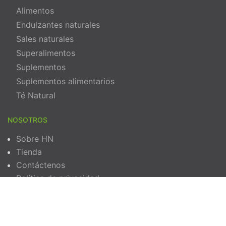
Alimentos
Endulzantes naturales
Sales naturales
Superalimentos
Suplementos
Suplementos alimentarios
Té Natural
NOSOTROS
Sobre HN
Tienda
Contáctenos
Política de privacidad
Términos y Condiciones