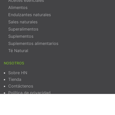
Aceites esenciales
Alimentos
Endulzantes naturales
Sales naturales
Superalimentos
Suplementos
Suplementos alimentarios
Té Natural
NOSOTROS
Sobre HN
Tienda
Contáctenos
Política de privacidad
Términos y Condiciones