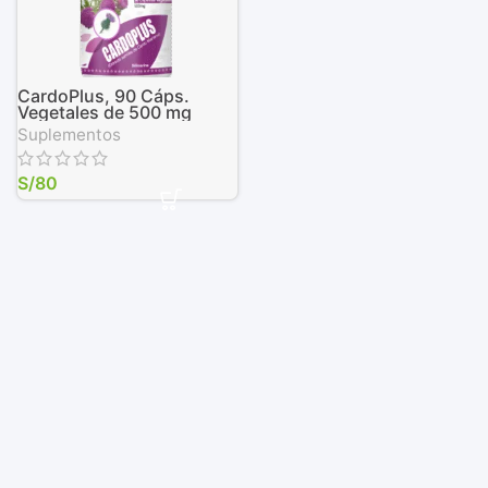
CardoPlus, 90 Cáps.
Vegetales de 500 mg
Suplementos
S/
80