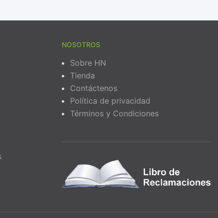
NOSOTROS
Sobre HN
Tienda
Contáctenos
Política de privacidad
Términos y Condiciones
s