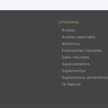
CATEGORÍAS
Aceites
Aceites esenciales
Alimentos
Endulzantes naturales
Sales naturales
Superalimentos
Suplementos
Suplementos alimentario
Té Natural