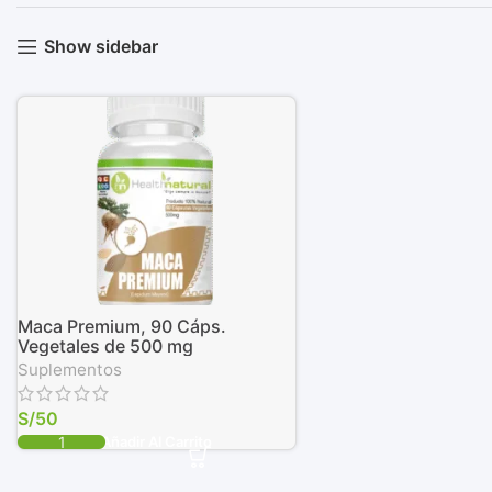
Show sidebar
Maca Premium, 90 Cáps.
Vegetales de 500 mg
Suplementos
S/
50
Añadir Al Carrito