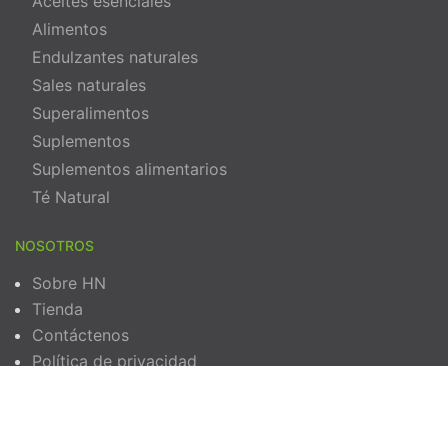
Aceites esenciales
Alimentos
Endulzantes naturales
Sales naturales
Superalimentos
Suplementos
Suplementos alimentarios
Té Natural
NOSOTROS
Sobre HN
Tienda
Contáctenos
Política de privacidad
Términos y Condiciones