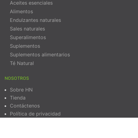
Aceites esenciales
Alimentos
Endulzantes naturales
Sales naturales
Superalimentos
Suplementos
Suplementos alimentarios
Té Natural
NOSOTROS
Sobre HN
Tienda
Contáctenos
Política de privacidad
Términos y Condiciones