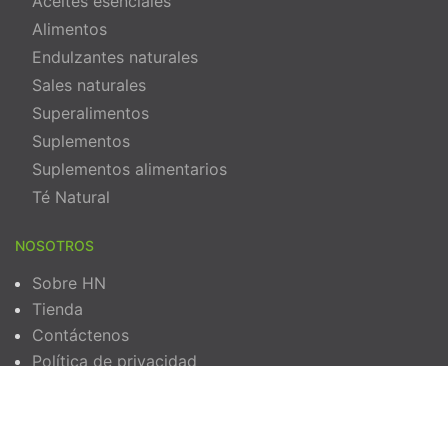
Aceites esenciales
Alimentos
Endulzantes naturales
Sales naturales
Superalimentos
Suplementos
Suplementos alimentarios
Té Natural
NOSOTROS
Sobre HN
Tienda
Contáctenos
Política de privacidad
Términos y Condiciones