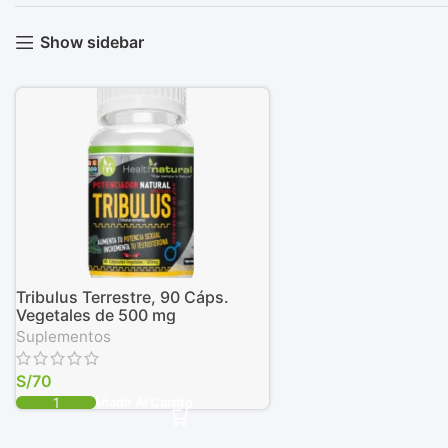
Show sidebar
Tribulus Terrestre, 90 Cáps.
Vegetales de 500 mg
Suplementos
S/
70
Añadir Al Carrito