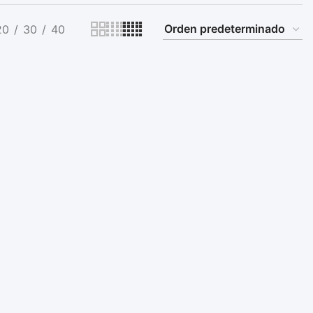
20
30
40