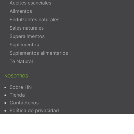
Aceites esenciales
Alimentos
Endulzantes naturales
Sales naturales
Superalimentos
Suplementos
Suplementos alimentarios
Té Natural
NOSOTROS
Sobre HN
Tienda
Contáctenos
Política de privacidad
Términos y Condiciones