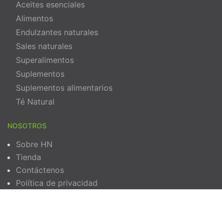
Aceites esenciales
Alimentos
Endulzantes naturales
Sales naturales
Superalimentos
Suplementos
Suplementos alimentarios
Té Natural
NOSOTROS
Sobre HN
Tienda
Contáctenos
Política de privacidad
Términos y Condiciones