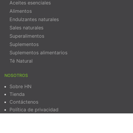
Aceites esenciales
Alimentos
Endulzantes naturales
Sales naturales
Superalimentos
Suplementos
Suplementos alimentarios
Té Natural
NOSOTROS
Sobre HN
Tienda
Contáctenos
Política de privacidad
Términos y Condiciones