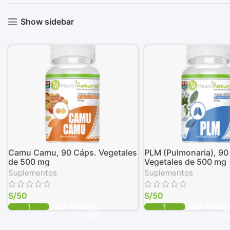
Show sidebar
Camu Camu, 90 Cáps. Vegetales
PLM (Pulmonaria), 90
de 500 mg
Vegetales de 500 mg
Suplementos
Suplementos
S/
50
S/
50
Añadir Al Carrito
Añadir Al Carri