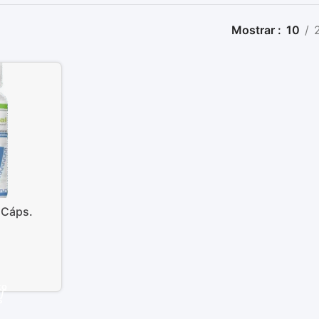
Mostrar
10
 Cáps.
to