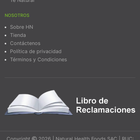
Té Natural
NOSOTROS
Sobre HN
Tienda
Contáctenos
Política de privacidad
Términos y Condiciones
Copyright
2026 | Natural Health Foods SAC | RUC: