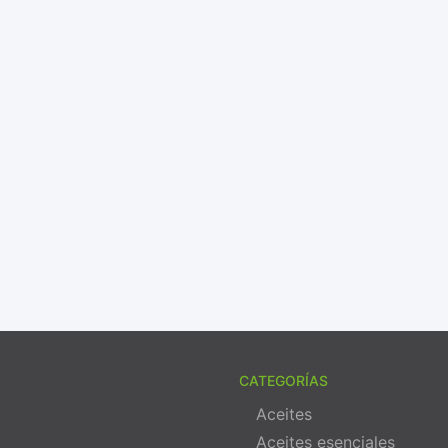
CATEGORÍAS
Aceites
Aceites esenciales