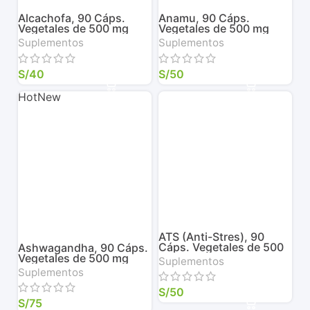
Alcachofa, 90 Cáps.
Anamu, 90 Cáps.
Vegetales de 500 mg
Vegetales de 500 mg
Suplementos
Suplementos
S/
40
S/
50
Hot
New
ATS (Anti-Stres), 90
Cáps. Vegetales de 500
Ashwagandha, 90 Cáps.
mg
Vegetales de 500 mg
Suplementos
Suplementos
S/
50
S/
75