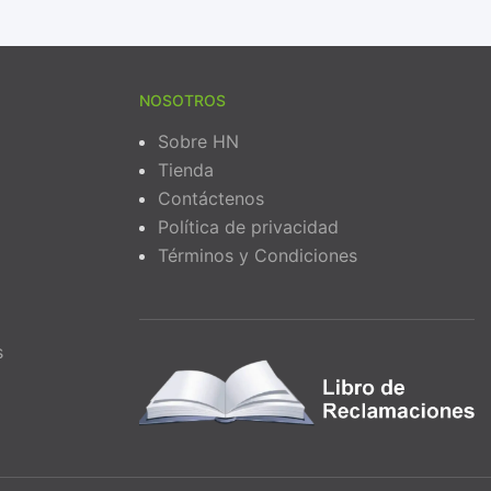
NOSOTROS
Sobre HN
Tienda
Contáctenos
Política de privacidad
Términos y Condiciones
s