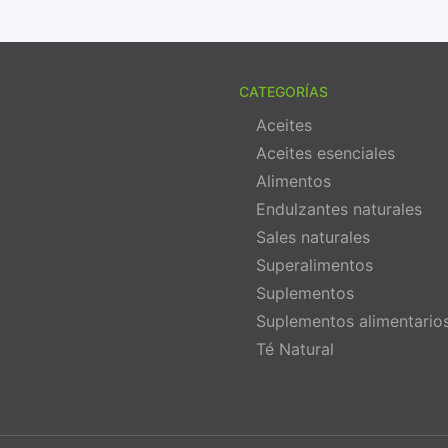
CATEGORÍAS
Aceites
Aceites esenciales
Alimentos
Endulzantes naturales
Sales naturales
Superalimentos
Suplementos
Suplementos alimentario
Té Natural