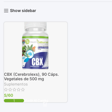
Show sidebar
CBX (Cerebrolexs), 90 Cáps.
Vegetales de 500 mg
Suplementos
S/
60
Añadir Al Carrito