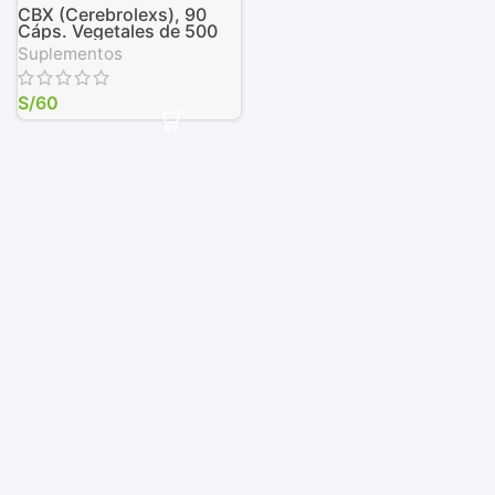
CBX (Cerebrolexs), 90
Cáps. Vegetales de 500
mg
Suplementos
S/
60