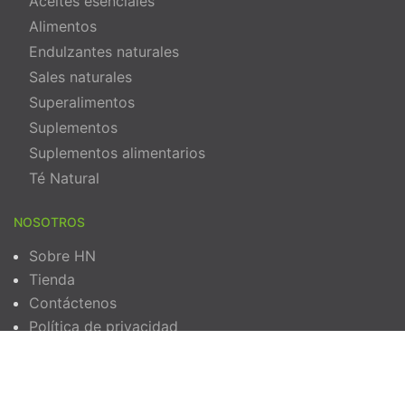
Aceites esenciales
Alimentos
Endulzantes naturales
Sales naturales
Superalimentos
Suplementos
Suplementos alimentarios
Té Natural
NOSOTROS
Sobre HN
Tienda
Contáctenos
Política de privacidad
Términos y Condiciones