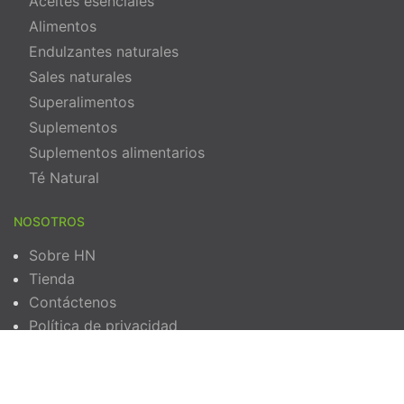
Aceites esenciales
Alimentos
Endulzantes naturales
Sales naturales
Superalimentos
Suplementos
Suplementos alimentarios
Té Natural
NOSOTROS
Sobre HN
Tienda
Contáctenos
Política de privacidad
Términos y Condiciones