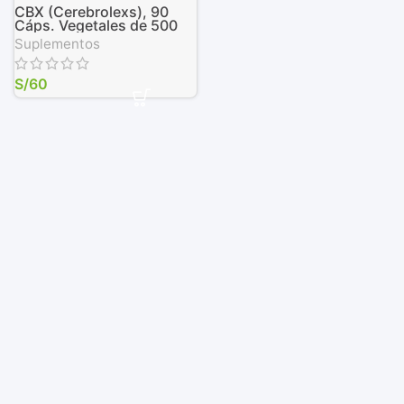
CBX (Cerebrolexs), 90
Cáps. Vegetales de 500
mg
Suplementos
S/
60