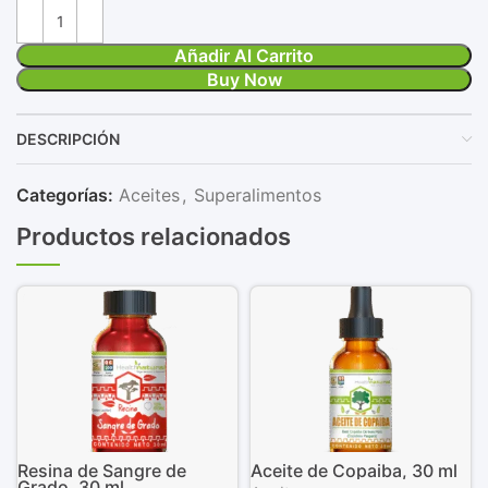
Añadir Al Carrito
Buy Now
DESCRIPCIÓN
Categorías:
Aceites
,
Superalimentos
Productos relacionados
Resina de Sangre de
Aceite de Copaiba, 30 ml
Grado, 30 ml