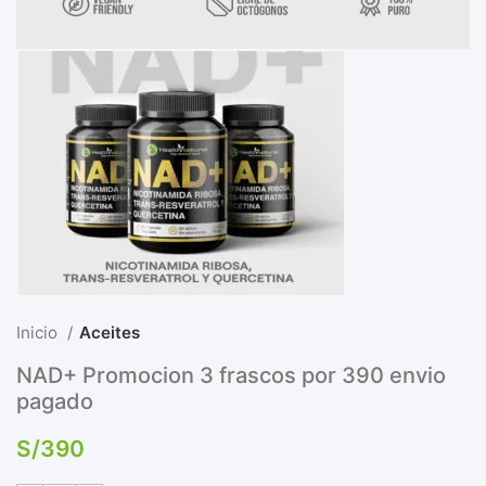
Inicio
Aceites
NAD+ Promocion 3 frascos por 390 envio
pagado
S/
390