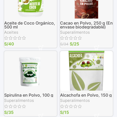
Aceite de Coco Orgánico,
Cacao en Polvo, 250 g (En
500 ml
envase biodegradable)
Aceites
Superalimentos
S/
40
S/
25
S/
34
Spirulina en Polvo, 100 g
Alcachofa en Polvo, 150 g
Superalimentos
Superalimentos
S/
35
S/
15