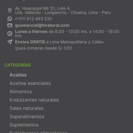
Av. Huampani Mz S1, Lote 4,
Urb. Vallecito - Lurigancho - Chosica, Lima - Peru
(+51) 912 493 520
gcomercial@hnatural.com
Lunes a Viernes
de 8:00 - 13:00 hrs. a 14:00 - 18:00
hrs.
Envios GRATIS
a Lima Metropolitana y Callao
(para compras desde S/ 120)
CATEGORÍAS
Aceites
Aceites esenciales
Alimentos
Endulzantes naturales
Sales naturales
Superalimentos
Suplementos