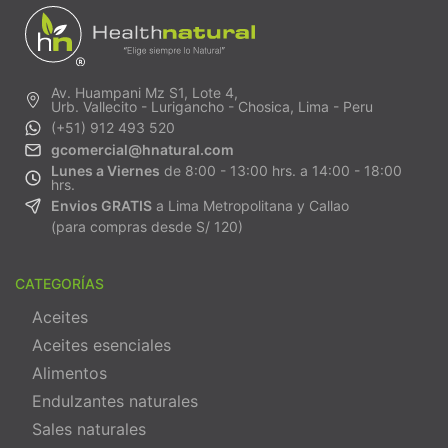
Av. Huampani Mz S1, Lote 4,
Urb. Vallecito - Lurigancho - Chosica, Lima - Peru
(+51) 912 493 520
gcomercial@hnatural.com
Lunes a Viernes
de 8:00 - 13:00 hrs. a 14:00 - 18:00
hrs.
Envios GRATIS
a Lima Metropolitana y Callao
(para compras desde S/ 120)
CATEGORÍAS
Aceites
Aceites esenciales
Alimentos
Endulzantes naturales
Sales naturales