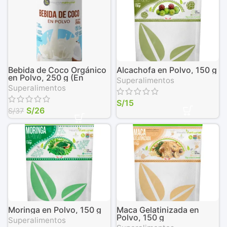
Bebida de Coco Orgánico
Alcachofa en Polvo, 150 g
en Polvo, 250 g (En
Superalimentos
envase biodegradable)
Superalimentos
S/
15
S/
26
S/
37
Moringa en Polvo, 150 g
Maca Gelatinizada en
Polvo, 150 g
Superalimentos