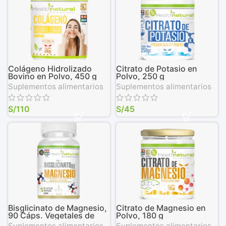
Colágeno Hidrolizado
Citrato de Potasio en
Bovino en Polvo, 450 g
Polvo, 250 g
Suplementos alimentarios
Suplementos alimentarios
S/
110
S/
45
Bisglicinato de Magnesio,
Citrato de Magnesio en
90 Cáps. Vegetales de
Polvo, 180 g
500 mg
Suplementos alimentarios
Suplementos alimentarios