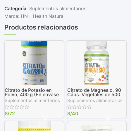
Categoría:
Suplementos alimentarios
Marca:
HN - Health Natural
Productos relacionados
Citrato de Potasio en
Citrato de Magnesio, 90
Polvo, 400 g (En envase
Cáps. Vegetales de 500
biodegradable)
mg
Suplementos alimentarios
Suplementos alimentarios
S/
72
S/
40