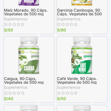
Maíz Morado, 90 Cáps.
Garcinia Cambogia, 90
Vegetales de 500 mg
Cáps. Vegetales de 500
mg
Suplementos
Suplementos
S/
50
S/
80
Caigua, 90 Cáps.
Café Verde, 90 Cáps.
Vegetales de 500 mg
Vegetales de 500 mg
Suplementos
Suplementos
S/
40
S/
50