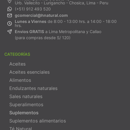
Urb. Vallecito - Lurigancho - Chosica, Lima - Peru
(+51) 912 493 520
gcomercial@hnatural.com
Lunes a Viernes
de 8:00 - 13:00 hrs. a 14:00 - 18:00
hrs.
Envios GRATIS
a Lima Metropolitana y Callao
(para compras desde S/ 120)
CATEGORÍAS
Aceites
Aceites esenciales
Alimentos
Endulzantes naturales
Sales naturales
Superalimentos
Suplementos
Suplementos alimentarios
Té Natural