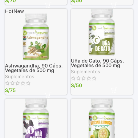
S/
70
S/
50
Hot
New
Uña de Gato, 90 Cáps.
Vegetales de 500 mg
Ashwagandha, 90 Cáps.
Vegetales de 500 mg
Suplementos
Suplementos
S/
50
S/
75