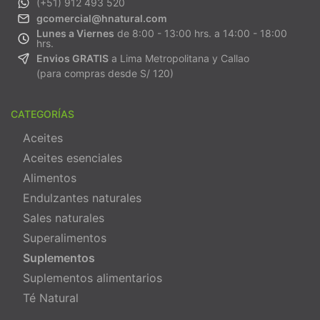
(+51) 912 493 520
gcomercial@hnatural.com
Lunes a Viernes
de 8:00 - 13:00 hrs. a 14:00 - 18:00
hrs.
Envios GRATIS
a Lima Metropolitana y Callao
(para compras desde S/ 120)
CATEGORÍAS
Aceites
Aceites esenciales
Alimentos
Endulzantes naturales
Sales naturales
Superalimentos
Suplementos
Suplementos alimentarios
Té Natural