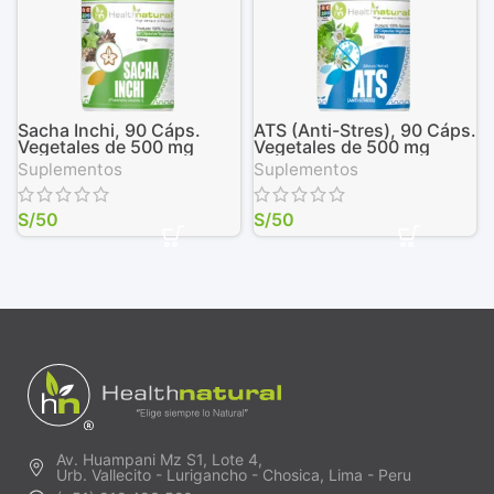
Sacha Inchi, 90 Cáps.
ATS (Anti-Stres), 90 Cáps.
Vegetales de 500 mg
Vegetales de 500 mg
Suplementos
Suplementos
S/
50
S/
50
Av. Huampani Mz S1, Lote 4,
Urb. Vallecito - Lurigancho - Chosica, Lima - Peru